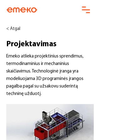
< Atgal
Projektavimas
Emeko atlieka projektinius sprendimus,
termodinaminius ir mechaninius
skaičiavimus. Technologinė įranga yra
modeliuojama 3D programinės įrangos
pagalba pagal su užsakovu suderintą
techninę užduotį.