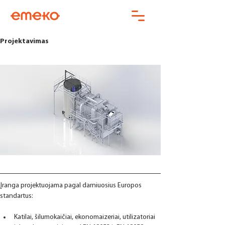
Projektavimas
Įranga projektuojama pagal darniuosius Europos 
standartus:
Katilai, šilumokaičiai, ekonomaizeriai, utilizatoriai 