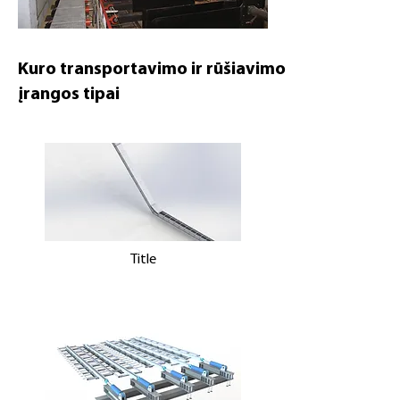
Kuro transportavimo ir rūšiavimo
įrangos tipai
Title