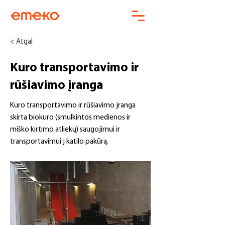
< Atgal
Kuro transportavimo ir
rūšiavimo įranga
Kuro transportavimo ir rūšiavimo įranga
skirta biokuro (smulkintos medienos ir
miško kirtimo atliekų) saugojimui ir
transportavimui į katilo pakūrą.