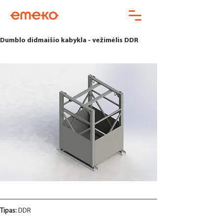
Dumblo didmaišio kabykla - vežimėlis DDR
Tipas:
 DDR